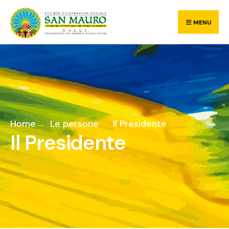
MENU
Home
Le persone
Il Presidente
Il Presidente