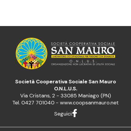
Società Cooperativa Sociale San Mauro
O.N.L.U.S.
Via Cristans, 2 - 33085 Maniago (PN)
Tel.
0427 701040
-
www.coopsanmauro.net
Seguici: