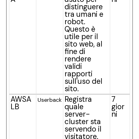
distinguere
tra umani e
robot.
Questo è
utile per il
sito web, al
fine di
rendere
validi
rapporti
sull'uso del
sito.
AWSA
Registra
7
Userback
LB
quale
gior
server-
ni
cluster sta
servendo il
visitatore.