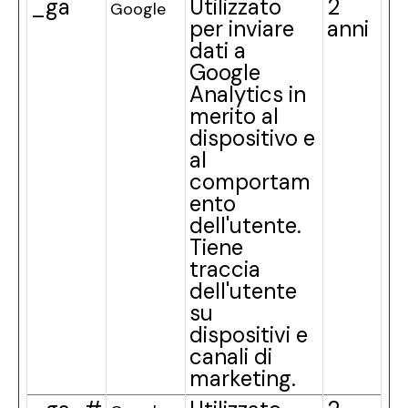
_ga
Utilizzato
2
Google
per inviare
anni
dati a
Google
Analytics in
merito al
dispositivo e
al
comportam
ento
dell'utente.
Tiene
traccia
dell'utente
su
dispositivi e
canali di
marketing.