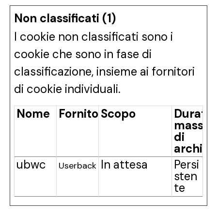
Non classificati (1)
I cookie non classificati sono i
cookie che sono in fase di
classificazione, insieme ai fornitori
di cookie individuali.
Nome
Fornitore
Scopo
Durata
massi
di
archivi
ubwc
In attesa
Persi
Userback
sten
te