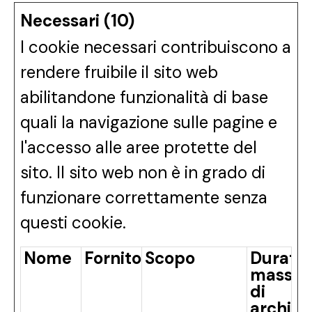
Necessari (10)
I cookie necessari contribuiscono a
rendere fruibile il sito web
abilitandone funzionalità di base
quali la navigazione sulle pagine e
l'accesso alle aree protette del
sito. Il sito web non è in grado di
funzionare correttamente senza
questi cookie.
Nome
Fornitore
Scopo
Durata
massi
di
archivi