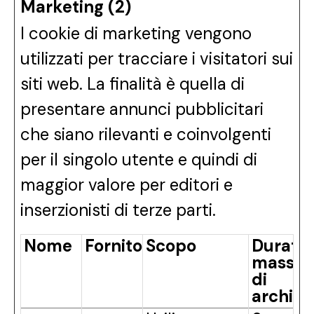
Marketing (2)
I cookie di marketing vengono
utilizzati per tracciare i visitatori sui
siti web. La finalità è quella di
presentare annunci pubblicitari
che siano rilevanti e coinvolgenti
per il singolo utente e quindi di
maggior valore per editori e
inserzionisti di terze parti.
Nome
Fornitore
Scopo
Durata
massi
di
archivi